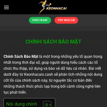
Bỏ
qua
nội
dung
CƯỢC NGAY
TOP NHÀ CÁI
CHÍNH SÁCH BẢO MẬT
Chính Sách Bảo Mật
là một trong những yếu tố quan trọng
nhất trong thời đại số, giúp người dùng hiểu cách các tổ
chức thu thập, sử dụng và bảo vệ dữ liệu cá nhân. Bài viết
dưới đây từ Keonhacais.cash sẽ phân tích những nội dung
cốt lõi của chính sách này, từ nguyên tắc cơ bản đến
những thách thức phức tạp trong bối cảnh công nghệ liên
tục phát triển.
Nội dung chính