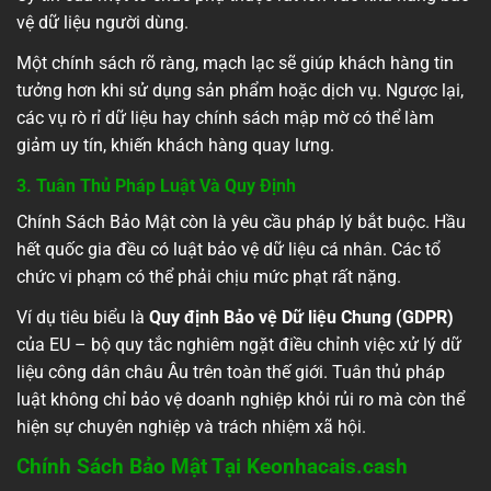
vệ dữ liệu người dùng.
Một chính sách rõ ràng, mạch lạc sẽ giúp khách hàng tin
tưởng hơn khi sử dụng sản phẩm hoặc dịch vụ. Ngược lại,
các vụ rò rỉ dữ liệu hay chính sách mập mờ có thể làm
giảm uy tín, khiến khách hàng quay lưng.
3. Tuân Thủ Pháp Luật Và Quy Định
Chính Sách Bảo Mật còn là yêu cầu pháp lý bắt buộc. Hầu
hết quốc gia đều có luật bảo vệ dữ liệu cá nhân. Các tổ
chức vi phạm có thể phải chịu mức phạt rất nặng.
Ví dụ tiêu biểu là
Quy định Bảo vệ Dữ liệu Chung (GDPR)
của EU – bộ quy tắc nghiêm ngặt điều chỉnh việc xử lý dữ
liệu công dân châu Âu trên toàn thế giới. Tuân thủ pháp
luật không chỉ bảo vệ doanh nghiệp khỏi rủi ro mà còn thể
hiện sự chuyên nghiệp và trách nhiệm xã hội.
Chính Sách Bảo Mật Tại Keonhacais.cash