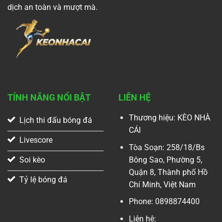
dịch an toàn và mượt mà.
TÍNH NĂNG NỔI BẬT
LIÊN HỆ
Thương hiệu: KÈO NHÀ
Lịch thi đấu bóng đá
CÁI
Livescore
Tòa Soạn: 258/18/Bs
Bông Sao, Phường 5,
Soi kèo
Quận 8, Thành phố Hồ
Tỷ lệ bóng đá
Chí Minh, Việt Nam
Phone: 0898874400
Liên hệ: