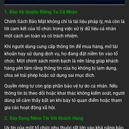
1. Bảo Vệ Quyền Riêng Tư Cá Nhân
Chính Sách Bảo Mật không chỉ là tài liệu pháp lý, mà còn là
lời cam kết của tổ chức trong việc xử lý dữ liệu cá nhân
một cách an toàn và có trách nhiệm.
Khi người dùng cung cấp thông tin để mua hàng, mở tài
khoản hay sử dụng dịch vụ, họ đang đặt niềm tin vào tổ
chức. Một chính sách minh bạch là nền tảng giúp khách
hàng yên tâm rằng thông tin của họ không bị lạm dụng,
chia sẻ trái phép hoặc sử dụng sai mục đích.
Quyền riêng tư còn góp phần bảo vệ tự do cá nhân. Nếu
thông tin bị theo dõi hoặc khai thác không kiểm soát, người
dùng sẽ cảm thấy bất an khi bày tỏ quan điểm hoặc tham
gia các hoạt động xã hội.
2. Xây Dựng Niềm Tin Với Khách Hàng
Uy tín của một tổ chức phụ thuộc rất lớn vào khả năng bảo