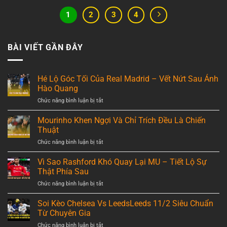
1
2
3
4
BÀI VIẾT GẦN ĐÂY
Hé Lộ Góc Tối Của Real Madrid – Vết Nứt Sau Ánh
Hào Quang
Chức năng bình luận bị tắt
ở
Hé
Lộ
Mourinho Khen Ngợi Và Chỉ Trích Đều Là Chiến
Góc
Thuật
Tối
Chức năng bình luận bị tắt
ở
Của
Mourinho
Real
Khen
Vì Sao Rashford Khó Quay Lại MU – Tiết Lộ Sự
Madrid
Ngợi
–
Thật Phía Sau
Và
Vết
Chức năng bình luận bị tắt
ở
Chỉ
Nứt
Vì
Trích
Sau
Sao
Soi Kèo Chelsea Vs LeedsLeeds 11/2 Siêu Chuẩn
Đều
Ánh
Rashford
Là
Từ Chuyên Gia
Hào
Khó
Chiến
Quang
Chức năng bình luận bị tắt
ở
Quay