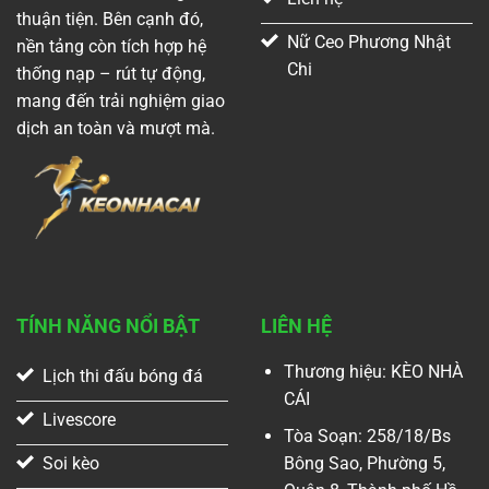
thuận tiện. Bên cạnh đó,
Nữ Ceo Phương Nhật
nền tảng còn tích hợp hệ
Chi
thống nạp – rút tự động,
mang đến trải nghiệm giao
dịch an toàn và mượt mà.
TÍNH NĂNG NỔI BẬT
LIÊN HỆ
Thương hiệu: KÈO NHÀ
Lịch thi đấu bóng đá
CÁI
Livescore
Tòa Soạn: 258/18/Bs
Bông Sao, Phường 5,
Soi kèo