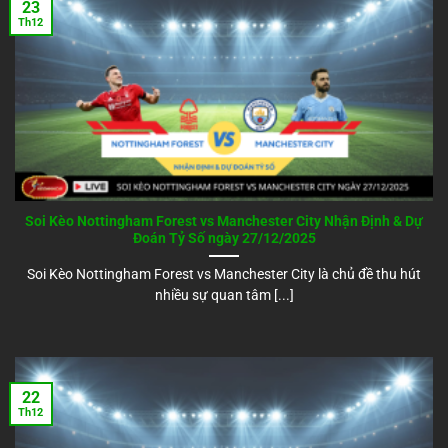
23
Th12
Soi Kèo Nottingham Forest vs Manchester City Nhận Định & Dự
Đoán Tỷ Số ngày 27/12/2025
Soi Kèo Nottingham Forest vs Manchester City là chủ đề thu hút
nhiều sự quan tâm [...]
22
Th12