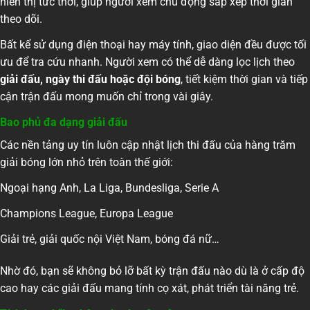
hiển thị tức thời, giúp người xem chủ động sắp xếp thời gian
theo dõi.
Bất kể sử dụng điện thoại hay máy tính, giao diện đều được tối
ưu để tra cứu nhanh. Người xem có thể dễ dàng lọc lịch theo
giải đấu, ngày thi đấu hoặc đội bóng
, tiết kiệm thời gian và tiếp
cận trận đấu mong muốn chỉ trong vài giây.
Bao phủ đa dạng giải đấu
Các nền tảng uy tín luôn cập nhật lịch thi đấu của hàng trăm
giải bóng lớn nhỏ trên toàn thế giới:
Ngoại hạng Anh, La Liga, Bundesliga, Serie A
Champions League, Europa League
Giải trẻ, giải quốc nội Việt Nam, bóng đá nữ…
Nhờ đó, bạn sẽ không bỏ lỡ bất kỳ trận đấu nào dù là ở cấp độ
cao hay các giải đấu mang tính cọ xát, phát triển tài năng trẻ.