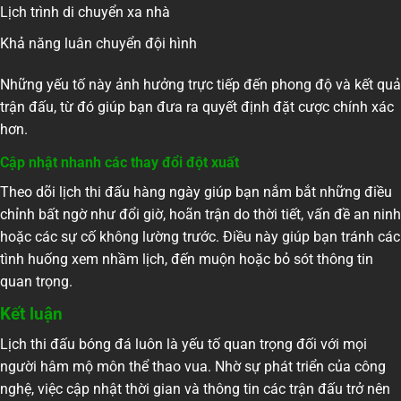
Lịch trình di chuyển xa nhà
Khả năng luân chuyển đội hình
Những yếu tố này ảnh hưởng trực tiếp đến phong độ và kết quả
trận đấu, từ đó giúp bạn đưa ra quyết định đặt cược chính xác
hơn.
Cập nhật nhanh các thay đổi đột xuất
Theo dõi lịch thi đấu hàng ngày giúp bạn nắm bắt những điều
chỉnh bất ngờ như đổi giờ, hoãn trận do thời tiết, vấn đề an ninh
hoặc các sự cố không lường trước. Điều này giúp bạn tránh các
tình huống xem nhầm lịch, đến muộn hoặc bỏ sót thông tin
quan trọng.
Kết luận
Lịch thi đấu bóng đá luôn là yếu tố quan trọng đối với mọi
người hâm mộ môn thể thao vua. Nhờ sự phát triển của công
nghệ, việc cập nhật thời gian và thông tin các trận đấu trở nên