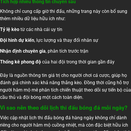
Tích hợp nhiều thông tin chuyên sâu
Không chỉ cung cấp giờ thi đấu, những trang này còn bổ sung
thêm nhiều dữ liệu hữu ích như:
Tỷ lệ kèo
từ các nhà cái uy tín
Đội hình dự kiến
, lực lượng và thay đổi nhân sự
Nhận định chuyên gia
, phân tích trước trận
Thống kê phong độ
của hai đội trong thời gian gần đây
Đây là nguồn thông tin giá trị cho người chơi cá cược, giúp họ
đánh giá chính xác khả năng thắng kèo. Đồng thời cũng hỗ trợ
người hâm mộ mê phân tích chiến thuật theo dõi sự tiến bộ của
cầu thủ và đội bóng một cách toàn diện.
Vì sao nên theo dõi lịch thi đấu bóng đá mỗi ngày?
Việc cập nhật lịch thi đấu bóng đá hàng ngày không chỉ dành
riêng cho người hâm mộ cuồng nhiệt, mà còn đặc biệt hữu ích