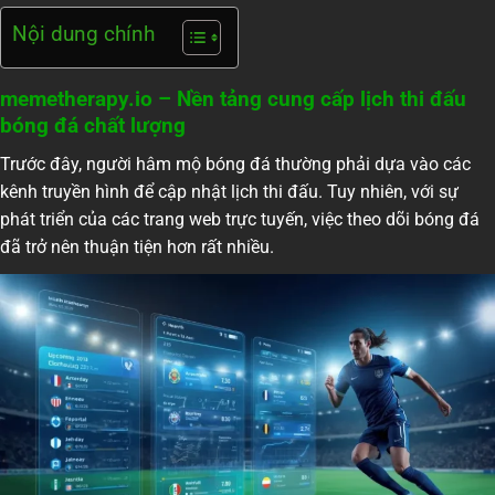
Nội dung chính
memetherapy.io – Nền tảng cung cấp lịch thi đấu
bóng đá chất lượng
Trước đây, người hâm mộ bóng đá thường phải dựa vào các
kênh truyền hình để cập nhật lịch thi đấu. Tuy nhiên, với sự
phát triển của các trang web trực tuyến, việc theo dõi bóng đá
đã trở nên thuận tiện hơn rất nhiều.