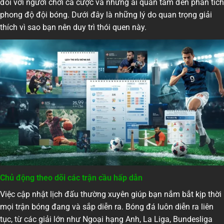
đối với người chơi cá cược và những ai quan tâm đến phân tích
phong độ đội bóng. Dưới đây là những lý do quan trọng giải
thích vì sao bạn nên duy trì thói quen này.
Chủ động theo dõi các trận cầu hấp dẫn
Việc cập nhật lịch đấu thường xuyên giúp bạn nắm bắt kịp thời
mọi trận bóng đang và sắp diễn ra. Bóng đá luôn diễn ra liên
tục, từ các giải lớn như Ngoại hạng Anh, La Liga, Bundesliga