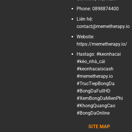
Phone: 0898874400
Liên hệ:
contact@memetherapy.io
Website:
https://memetherapy.io/
Hastags: #keonhacai
#kèo_nhà_cái
#keonhacaiscash
#memetherapy.io
#TrucTiepBongDa
#BongDaFullHD
#XemBongDaMienPhi
#KhongQuangCao
#BongDaOnline
SITE MAP